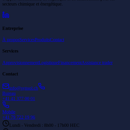
secteurs chimique et énergétique.
Entreprise
À propos
Services
Produits
Contact
Services
Approvisionnement
Logistique
Financement
Assistance trader
Contact
info@synsol.ch
Bureau
+41 41 377 00 01
Mobile
+41 79 722 19 96
Lundi - Vendredi : 8h00 - 17h00 HEC